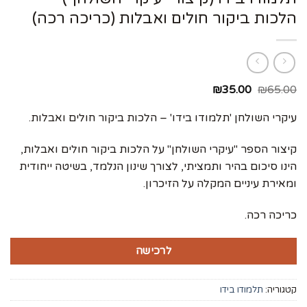
הלכות ביקור חולים ואבלות (כריכה רכה)
המחיר
המחיר
₪
35.00
₪
65.00
המקורי
הנוכחי
היה:
הוא:
עיקרי השולחן 'תלמודו בידו' – הלכות ביקור חולים ואבלות.
₪35.00.
₪65.00.
קיצור הספר "עיקרי השולחן" על הלכות ביקור חולים ואבלות,
הינו סיכום בהיר ותמציתי, לצורך שינון הנלמד, בשיטה ייחודית
ומאירת עיניים המקלה על הזיכרון.
כריכה רכה.
לרכישה
קטגוריה:
תלמודו בידו