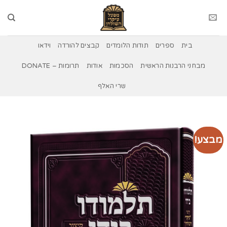
Ski
t
conten
בית
ספרים
תודות הלומדים
קבצים להורדה
וידאו
מבחני הרבנות הראשית
הסכמות
אודות
תרומות – DONATE
שרי האלף
מבצע!