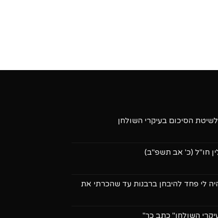
שיטת הסיכום בעיקרי השולחן
 חו"ל (כ' אב תשפ"ב)
 והיה לי פחד להיבחן ברבנות עד שהכרתי את
עיקרי השולחן" כתב כך"