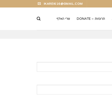
IKAREI616@GMAIL.COM
תרומות – DONATE
שרי האלף